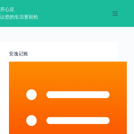
跳
过
开心豆
内
让您的生活更轻松
容
安逸记账