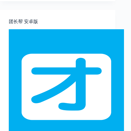
团长帮 安卓版